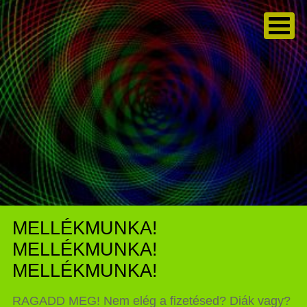
MELLÉKMUNKA!
MELLÉKMUNKA!
MELLÉKMUNKA!
RAGADD MEG! Nem elég a fizetésed? Diák vagy?