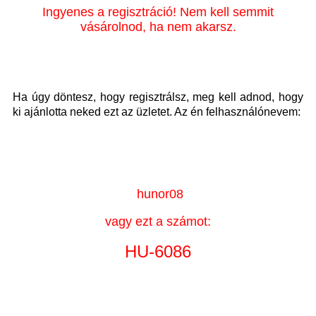
Ingyenes a regisztráció! Nem kell semmit
vásárolnod, ha nem akarsz.
Ha úgy döntesz, hogy regisztrálsz, meg kell adnod, hogy
ki ajánlotta neked ezt az üzletet. Az én felhasználónevem:
hunor08
vagy ezt a számot:
HU-6086