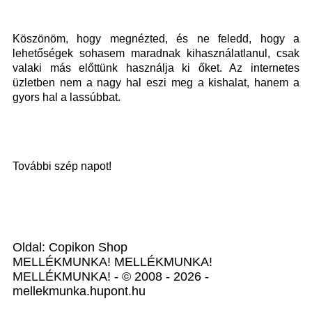
Köszönöm, hogy megnézted, és ne feledd, hogy a
lehetőségek sohasem maradnak kihasználatlanul, csak
valaki más előttünk használja ki őket. Az internetes
üzletben nem a nagy hal eszi meg a kishalat, hanem a
gyors hal a lassúbbat.
További szép napot!
Oldal: Copikon Shop
MELLÉKMUNKA! MELLÉKMUNKA!
MELLÉKMUNKA! - © 2008 - 2026 -
mellekmunka.hupont.hu