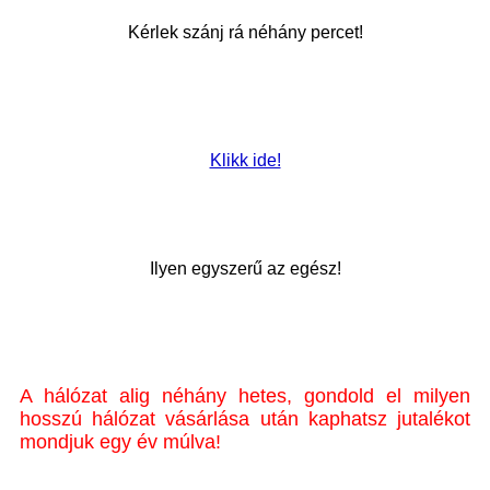
Kérlek szánj rá néhány percet!
Klikk ide!
Ilyen egyszerű az egész!
A hálózat alig néhány hetes, gondold el milyen
hosszú hálózat vásárlása után kaphatsz jutalékot
mondjuk egy év múlva!